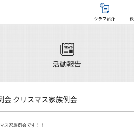
クラブ紹介
役
活動報告
2例会 クリスマス家族例会
マス家族例会です！！