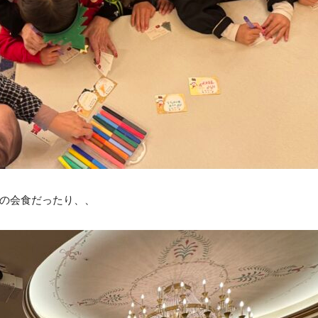
の会食だったり、、