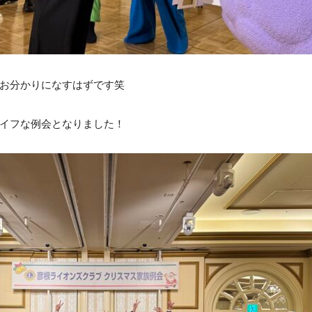
お分かりになすはずです笑
イフな例会となりました！