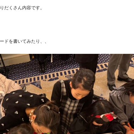
りだくさん内容です。
ードを書いてみたり、、