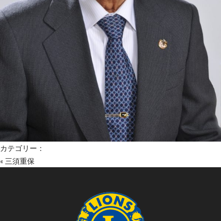
カテゴリー：
«
三須重保