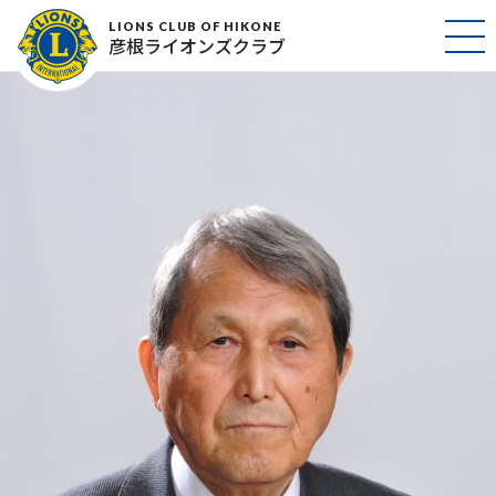
三須重保
LIONS CLUB OF HIKONE
彦根ライオンズクラブ
2017年2月24日