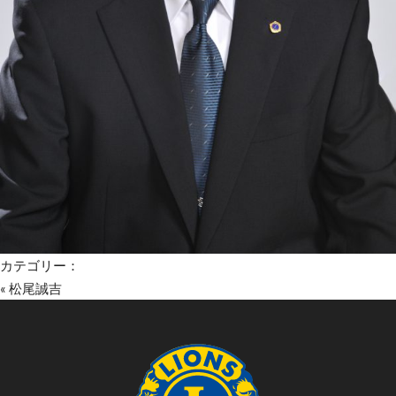
カテゴリー：
«
松尾誠吉