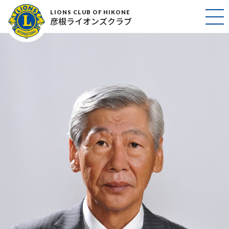
樋口久雄
LIONS CLUB OF HIKONE
彦根ライオンズクラブ
2017年2月24日