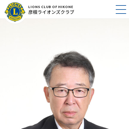
23_11_18 鍋島 様
LIONS CLUB OF HIKONE
彦根ライオンズクラブ
2023年12月11日