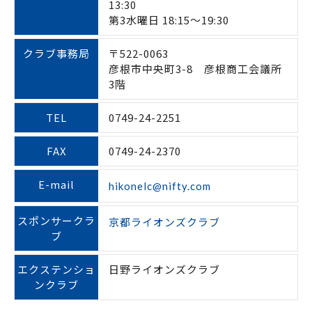
13:30
第3水曜日 18:15～19:30
クラブ事務局
〒522-0063
彦根市中央町3-8 彦根商工会議所
3階
TEL
0749-24-2251
FAX
0749-24-2370
E-mail
hikonelc@nifty.com
スポンサークラ
京都ライオンズクラブ
ブ
エクステンショ
日野ライオンズクラブ
ンクラブ