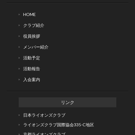
HOME
クラブ紹介
役員挨拶
メンバー紹介
活動予定
活動報告
入会案内
リンク
日本ライオンズクラブ
ライオンズクラブ国際協会
335-C地区
京都ライオンズクラブ