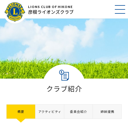
LIONS CLUB OF HIKONE
彦根ライオンズクラブ
クラブ紹介
概要
アクティビティ
委員会紹介
姉妹提携