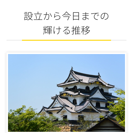
設立から今日までの
輝ける推移