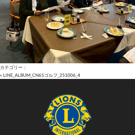
カテゴリー：
«
LINE_ALBUM_CN65ゴルフ_251006_4