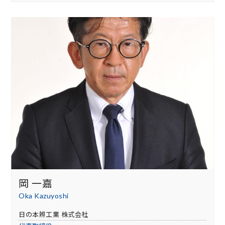
岡 一嘉
Oka Kazuyoshi
日の本辨工業 株式会社