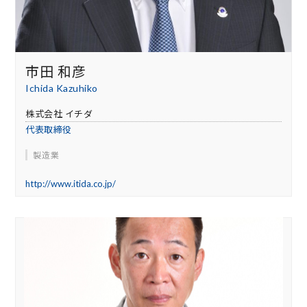
市田 和彦
Ichida Kazuhiko
株式会社 イチダ
代表取締役
製造業
http://www.itida.co.jp/