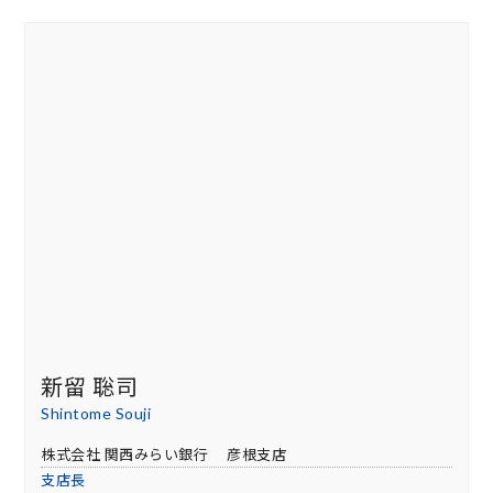
新留 聡司
Shintome Souji
株式会社 関西みらい銀行 彦根支店
支店長