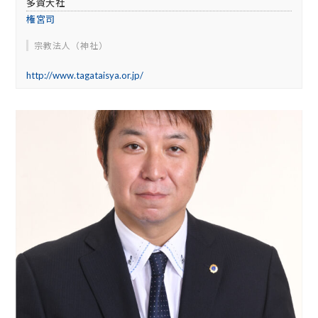
多賀大社
権宮司
宗教法人（神社）
http://www.tagataisya.or.jp/