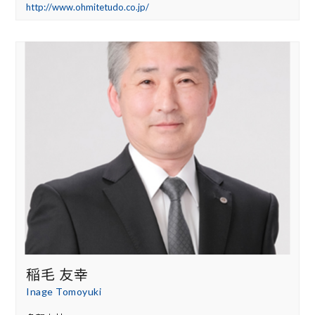
http://www.ohmitetudo.co.jp/
稲毛 友幸
Inage Tomoyuki