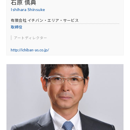
石原 慎典
Ishihara Shinsuke
有限会社 イチバン・エリア・サービス
取締役
アートディレクター
http://ichiban-as.co.jp/