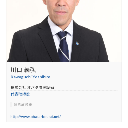
川口 義弘
Kawaguchi Yoshihiro
株式会社 オバタ防災設備
代表取締役
消防施設業
http://www.obata-bousai.net/