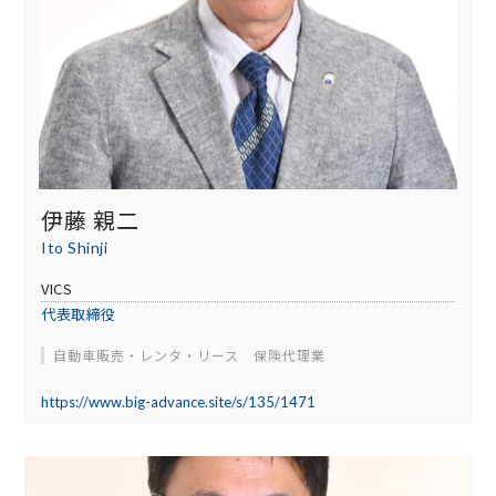
伊藤 親二
Ito Shinji
VICS
代表取締役
自動車販売・レンタ・リース 保険代理業
https://www.big-advance.site/s/135/1471