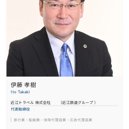
伊藤 孝樹
Ito Takaki
近江トラベル 株式会社 （近江鉄道グループ ）
代表取締役
旅行業・船舶業・保険代理店業・広告代理店業