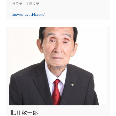
建設業・不動産業
http://maruyosi-k.com/
北川 敬一郎