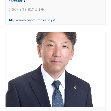
代表取締役
辨及び銅付属品製造業
http://www.hinomotoben.co.jp/