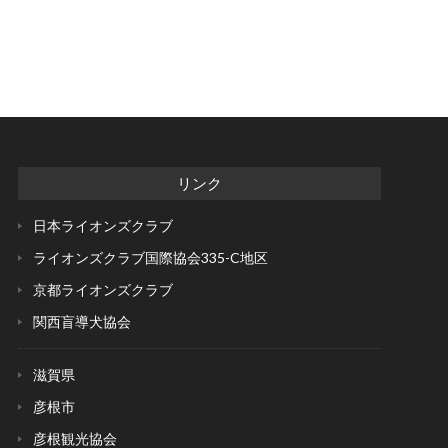
リンク
日本ライオンズクラブ
ライオンズクラブ国際協会
335-C地区
京都ライオンズクラブ
関西盲導犬協会
滋賀県
彦根市
彦根観光協会