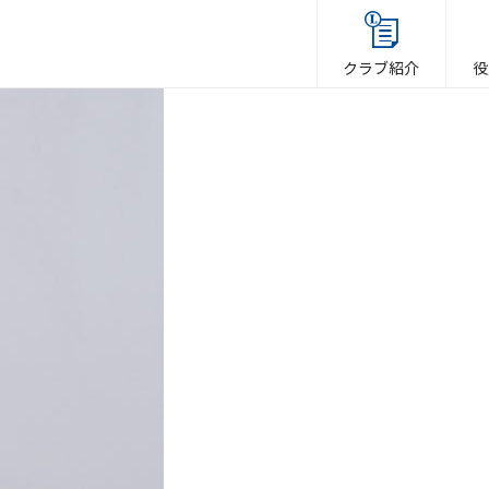
クラブ紹介
役