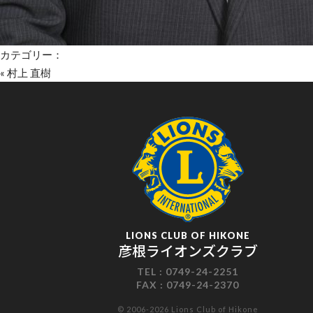
カテゴリー：
«
村上 直樹
LIONS CLUB OF HIKONE
彦根ライオンズクラブ
TEL :
0749-24-2251
FAX :
0749-24-2370
© 2006-2026 Lions Club of Hikone