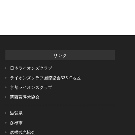
リンク
日本ライオンズクラブ
ライオンズクラブ国際協会
335-C地区
京都ライオンズクラブ
関西盲導犬協会
滋賀県
彦根市
彦根観光協会