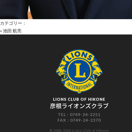
カテゴリー：
«
池田 航亮
LIONS CLUB OF HIKONE
彦根ライオンズクラブ
TEL :
0749-24-2251
FAX :
0749-24-2370
© 2006-2026 Lions Club of Hikone