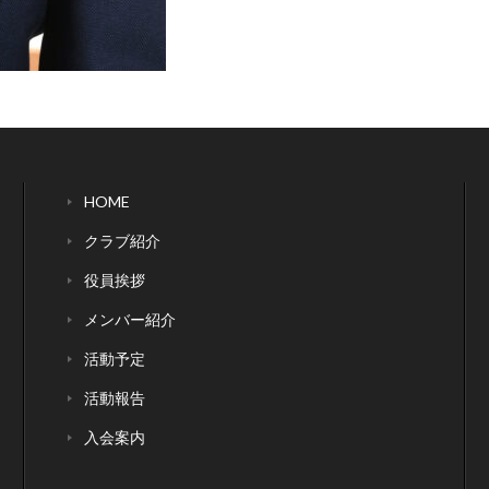
HOME
クラブ紹介
役員挨拶
メンバー紹介
活動予定
活動報告
入会案内