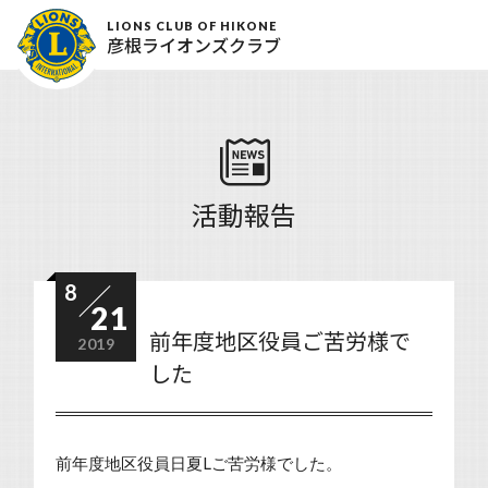
LIONS CLUB OF HIKONE
彦根ライオンズクラブ
活動報告
8
21
前年度地区役員ご苦労様で
2019
した
前年度地区役員日夏Lご苦労様でした。