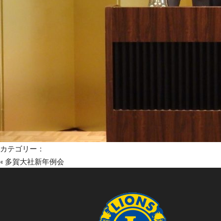
カテゴリー：
«
多賀大社新年例会