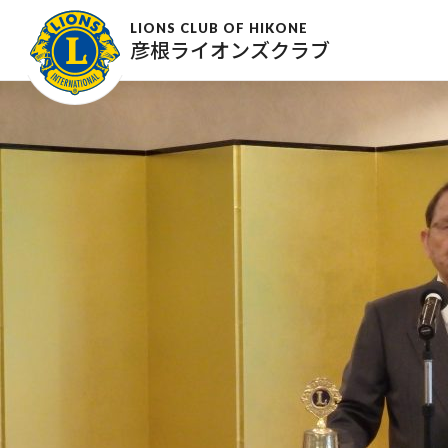
OLYMPUS DIGITAL CAMERA
LIONS CLUB OF HIKONE
彦根ライオンズクラブ
2020年1月15日