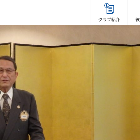
クラブ紹介
役