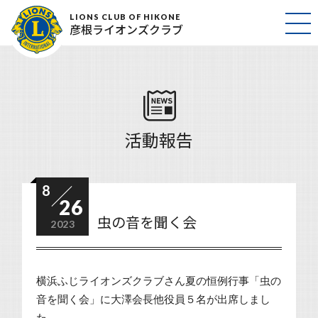
LIONS CLUB OF HIKONE
彦根ライオンズクラブ
活動報告
8
26
虫の音を聞く会
2023
横浜ふじライオンズクラブさん夏の恒例行事「虫の
音を聞く会」に大澤会長他役員５名が出席しまし
た。