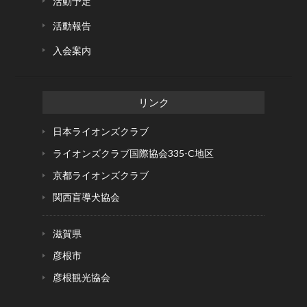
活動予定
活動報告
入会案内
リンク
日本ライオンズクラブ
ライオンズクラブ国際協会
335-C地区
京都ライオンズクラブ
関西盲導犬協会
滋賀県
彦根市
彦根観光協会